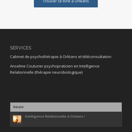
Trouver ce livre à Orléans
SERVICES
Cabinet de psychothérapie à Orléans et téléconsultation
Anselme Couturier psychopraticien en Intelligence
Relationnelle (thérapie neurobiologique)
Récent
Intelligence Relationnelle à Orléans !