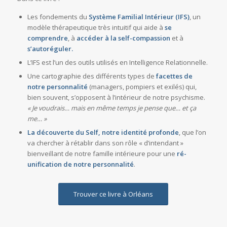
Les fondements du
Système Familial Intérieur (IFS)
, un
modèle thérapeutique très intuitif qui aide à
se
comprendre
, à
accéder à la self-compassion
et à
s’autoréguler.
L’IFS est l’un des outils utilisés en Intelligence Relationnelle.
Une cartographie des différents types de
facettes de
notre personnalité
(managers, pompiers et exilés) qui,
bien souvent, s’opposent à l’intérieur de notre psychisme.
« Je voudrais… mais en même temps je pense que… et ça
me… »
La découverte du Self, notre identité profonde
, que l’on
va chercher à rétablir dans son rôle « d’intendant »
bienveillant de notre famille intérieure pour une
ré-
unification de notre personnalité
.
Trouver ce livre à Orléans